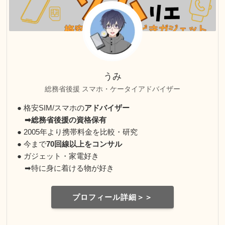
うみ
総務省後援 スマホ・ケータイアドバイザー
● 格安SIM/スマホの
アドバイザー
➡総務省後援の資格保有
● 2005年より携帯料金を比較・研究
● 今まで
70回線以上をコンサル
● ガジェット・家電好き
➡特に身に着ける物が好き
プロフィール詳細＞＞