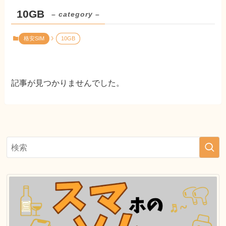
10GB
– category –
格安SIM
10GB
記事が見つかりませんでした。