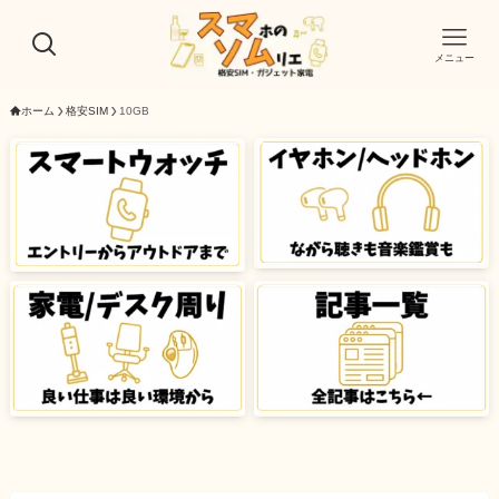
メニュー
ホーム
格安SIM
10GB