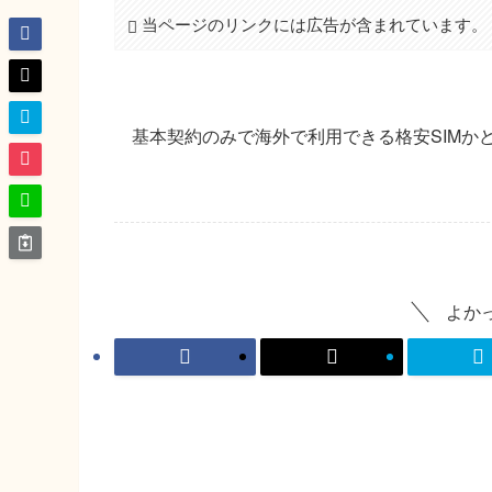
当ページのリンクには広告が含まれています。
基本契約のみで海外で利用できる格安SIMか
よか