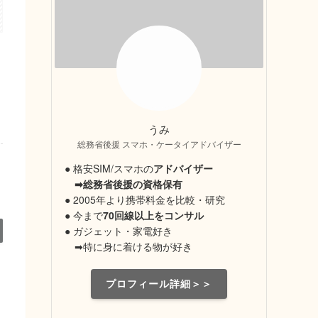
うみ
総務省後援 スマホ・ケータイアドバイザー
● 格安SIM/スマホの
アドバイザー
➡総務省後援の資格保有
● 2005年より携帯料金を比較・研究
● 今まで
70回線以上をコンサル
● ガジェット・家電好き
➡特に身に着ける物が好き
プロフィール詳細＞＞