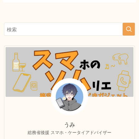
うみ
総務省後援 スマホ・ケータイアドバイザー