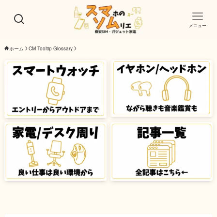
メニュー
ホーム
CM Tooltip Glossary