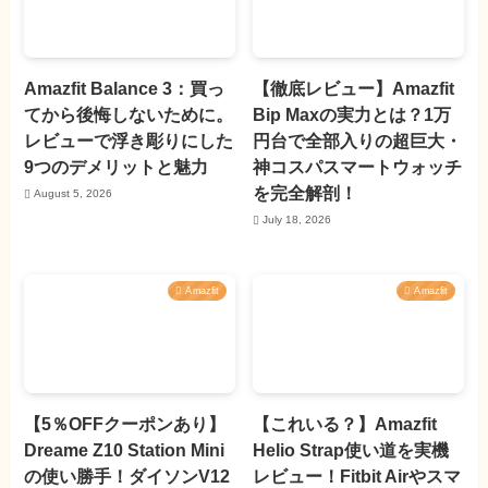
Amazfit Balance 3：買っ
【徹底レビュー】Amazfit
てから後悔しないために。
Bip Maxの実力とは？1万
レビューで浮き彫りにした
円台で全部入りの超巨大・
9つのデメリットと魅力
神コスパスマートウォッチ
を完全解剖！
August 5, 2026
July 18, 2026
Amazfit
Amazfit
【5％OFFクーポンあり】
【これいる？】Amazfit
Dreame Z10 Station Mini
Helio Strap使い道を実機
の使い勝手！ダイソンV12
レビュー！Fitbit Airやスマ