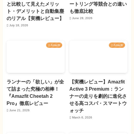
と比較して見えたメリッ
ートリング等競合との違い
ト・デメリットと自動集塵
も徹底比較
のリアル【実機レビュー】
June 28, 2026
July 18, 2026
Amazfit
Amazfit
ランナーの「欲しい」が全
【実機レビュー】Amazfit
て詰まった究極の相棒！
Active 3 Premium：ラン
『Amazfit Cheetah 2
ナーの走りを劇的に進化さ
Pro』徹底レビュー
せる高コスパ・スマートウ
ォッチ
June 21, 2026
March 6, 2026