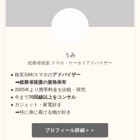
うみ
総務省後援 スマホ・ケータイアドバイザー
● 格安SIM/スマホの
アドバイザー
➡総務省後援の資格保有
● 2005年より携帯料金を比較・研究
● 今まで
70回線以上をコンサル
● ガジェット・家電好き
➡特に身に着ける物が好き
プロフィール詳細＞＞