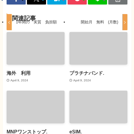
関連記事
1年間の 実質 負担額
開始月 無料 (月数)
海外 利用
プラチナバンド.
April 9, 2024
April 9, 2024
MNPワンストップ.
eSIM.