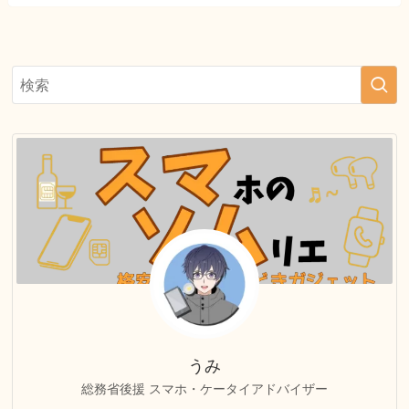
うみ
総務省後援 スマホ・ケータイアドバイザー