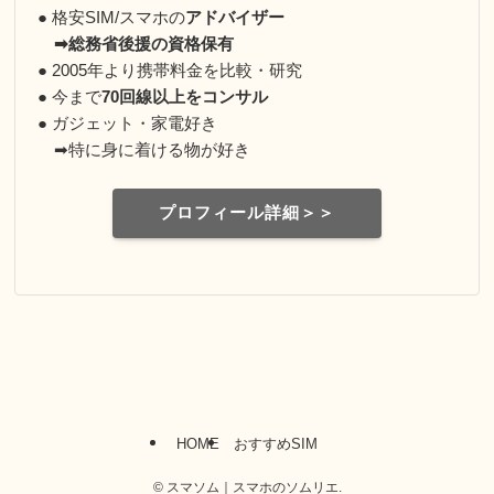
● 格安SIM/スマホの
アドバイザー
➡総務省後援の資格保有
● 2005年より携帯料金を比較・研究
● 今まで
70回線以上をコンサル
● ガジェット・家電好き
➡特に身に着ける物が好き
プロフィール詳細＞＞
HOME
おすすめSIM
©
スマソム｜スマホのソムリエ.