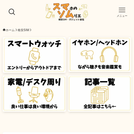
メニュー
ホーム
格安SIM