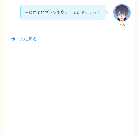
一緒に
楽にプランを変えちゃいましょう
！
うみ
→
ホームに戻る