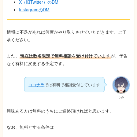
X（旧Twitter）のDM
InstagramのDM
情報に不足があれば何度かやり取りさせていただきます。ご了
承ください。
また、
現在は
数名限定で無料相談
を受け付けています
が、予告
なく有料に変更する予定です。
ココナラ
では有料で相談受付しています
うみ
興味ある方は無料のうちにご連絡頂ければと思います。
なお、無料とする条件は