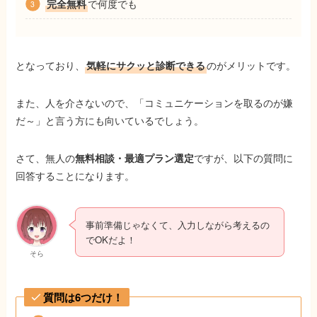
完全無料
で何度でも
となっており、
気軽にサクッと診断できる
のがメリットです。
また、人を介さないので、「コミュニケーションを取るのが嫌
だ～」と言う方にも向いているでしょう。
さて、無人の
無料相談・最適プラン選定
ですが、以下の質問に
回答することになります。
事前準備じゃなくて、入力しながら考えるの
でOKだよ！
そら
質問は6つだけ！