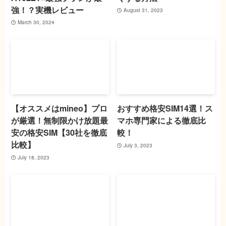
強！？実機レビュー
August 31, 2023
March 30, 2024
【オススメはmineo】プロ
おすすめ格安SIM14選！ス
が厳選！無制限かけ放題最
マホ専門家による徹底比
安の格安SIM【30社を徹底
較！
比較】
July 3, 2023
July 18, 2023