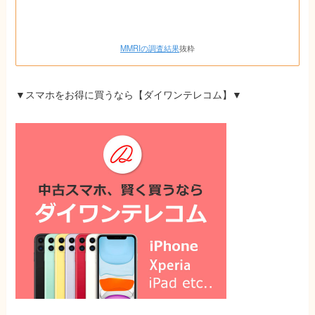
MMRIの調査結果
抜粋
▼スマホをお得に買うなら
【ダイワンテレコム】
▼