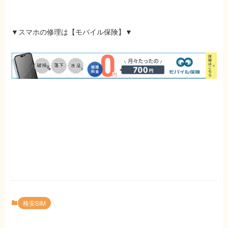
▼スマホの修理は
【モバイル保険】
▼
格安SIM