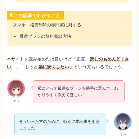
この記事でわかること
スマホ・格安SIMの専門家に対する
最適プランの無料相談方法
本サイトを読み始めたは良いけど「正直、
読むのもめんどくさ
い
…」「もっと
楽に安くしたい
」
という方もいるでしょう。
私にとって最適なプランを勝手に選んで、わ
かりやすく教えてほしい！
そら
そういった方のために、特別に本記事を用意
しました
うみ