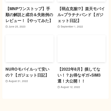
【MNPワンストップ】手
【弱点克服!?】楽天モバイ
順の解説と成功＆失敗例の
ル×プラチナバンド【ガジ
レビュー！【やってみた】
ェット日記】
June 25, 2023
September 1, 2022
NUROモバイルって安い
【2022年8月】損してな
の？【ガジェット日記】
い！？お得なギガ×SIM3
選！大公開！！
August 31, 2022
August 12, 2022