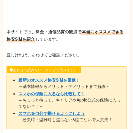
本サイトでは、
料金・通信品質の観点で
本当にオススメできる
格安SIMを紹介
しています
。
宜しければ、あわせてご確認ください。
あわせて読みたい（タップで飛べます）
最新のオススメ格安SIMを厳選！
～基本情報からメリット・デメリットまで解説～
スマホの保険に入るなら比較して！
～ちょっと待って、キャリアやApple公式の保険に入っ
てない？！～
スマホを自分で探せるようにしよう
～紛失時・盗難時も焦らない&慌てないで大丈夫！～