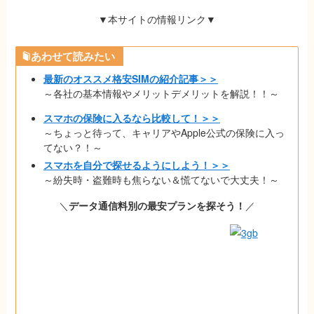
▼本サイトの情報リンク▼
あわせて読みたい
最新のオススメ格安SIMの紹介記事＞＞
～各社の基本情報やメリットデメリットを解説！！～
スマホの保険に入るなら比較して！＞＞
～ちょっと待って、キャリアやApple公式の保険に入っ
てない？！～
スマホを自分で探せるようにしよう！＞＞
～紛失時・盗難時も焦らない＆慌てないで大丈夫！～
＼
データ通信料別の最安プランを探そう！
／