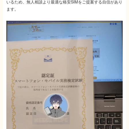
いるため、無人相談より最適な格安SIMをご提案する自信があり
ます。