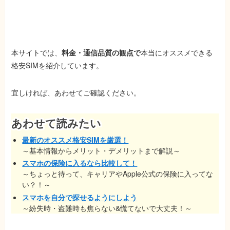
本サイトでは、
料金・通信品質の観点で
本当にオススメできる
格安SIMを紹介しています
。
宜しければ、あわせてご確認ください。
あわせて読みたい
最新のオススメ格安SIMを厳選！
～基本情報からメリット・デメリットまで解説～
スマホの保険に入るなら比較して！
～ちょっと待って、キャリアやApple公式の保険に入ってな
い？！～
スマホを自分で探せるようにしよう
～紛失時・盗難時も焦らない&慌てないで大丈夫！～