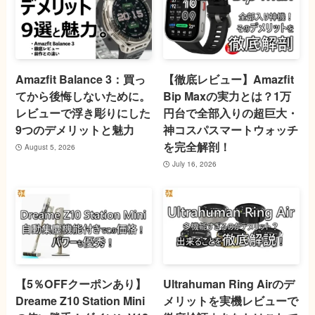
Amazfit Balance 3：買っ
【徹底レビュー】Amazfit
てから後悔しないために。
Bip Maxの実力とは？1万
レビューで浮き彫りにした
円台で全部入りの超巨大・
9つのデメリットと魅力
神コスパスマートウォッチ
を完全解剖！
August 5, 2026
July 16, 2026
【5％OFFクーポンあり】
Ultrahuman Ring Airのデ
Dreame Z10 Station Mini
メリットを実機レビューで