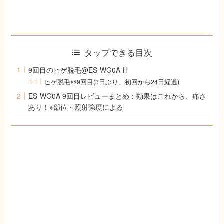
タップできる目次
9回目のヒゲ脱毛@ES-WG0A-H
ヒゲ脱毛＠9回目(3日ぶり、初回から24日経過)
ES-WG0A 9回目レビューまとめ：効果はこれから、痛さ
あり！※部位・照射強度による