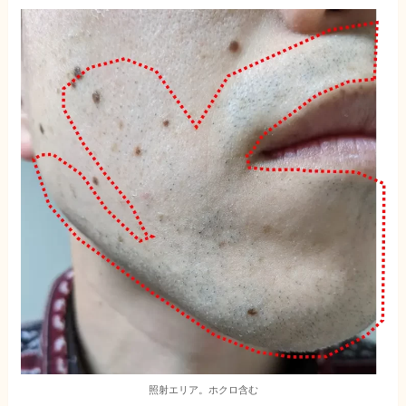
照射エリア。ホクロ含む