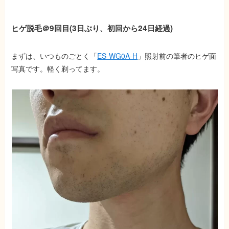
ヒゲ脱毛＠9回目(3日ぶり、初回から24日経過)
まずは、いつものごとく「
ES-WG0A-H
」照射前の筆者のヒゲ面
写真です。軽く剃ってます。