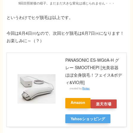
9回目照射後の様子。まだまだ大きな変化は感じられません・・・
というわけでヒゲ脱毛は以上です。
今回は6月4日㈰なので、次回ヒゲ脱毛は6月7日㈬になります！
お楽しみに～（？）
PANASONIC ES-WG0A-H グ
レー SMOOTHEPI [光美容器
ほぼ全身脱毛！フェイス&ボデ
ィ&VIO用]
created by
Rinker
Amazon
楽天市場
Yahooショッピング