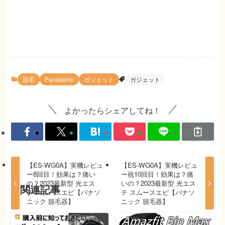
脱毛
Panasonic
ガジェット
ガジェット
よかったらシェアしてね！
【ES-WG0A】実機レビュ
【ES-WG0A】実機レビュ
ー8回目！効果は？痛い
ー祝10回目！効果は？痛
の？2023最新型 光エス
いの？2023最新型 光エス
関連記事
テ スムースエピ【パナソ
テ スムースエピ【パナソ
ニック 脱毛器】
ニック 脱毛器】