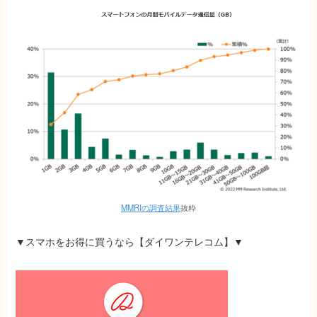
MMRIの調査結果
抜粋
▼スマホをお得に買うなら
【ダイワンテレコム】
▼