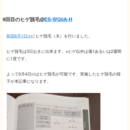
9回目のヒゲ脱毛@
ES-WG0A-H
前回6月1日㈭
にヒゲ脱毛（夫）を行いました。
ヒゲ脱毛は3日おきに出来ます。※ヒゲ以外は週1あるいは2週間
に1度です。
よって6月4日㈰はヒゲ脱毛が可能です。実施したヒゲ脱毛の様
子が本記事になります。