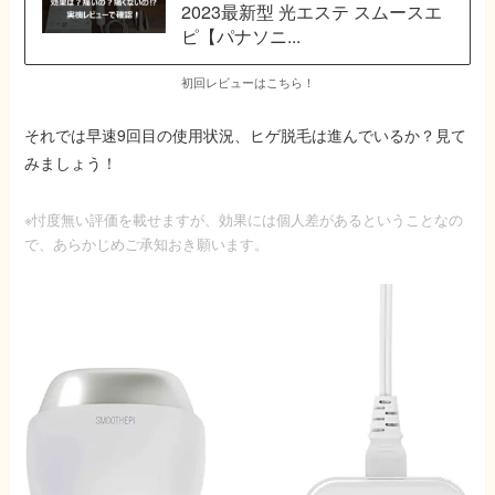
2023最新型 光エステ スムースエ
ピ【パナソニ...
初回レビューはこちら！
それでは
早速9回目の使用状況、ヒゲ脱毛は進んでいるか？
見て
みましょう！
※忖度無い評価を載せますが、効果には個人差があるということなの
で、あらかじめご承知おき願います。