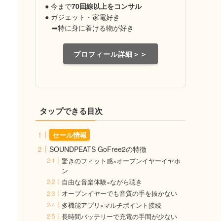
● 今まで
70回線以上をコンサル
● ガジェット・家電好き
➡特に身に着ける物が好き
プロフィール詳細＞＞
タップできる目次
セール情報
SOUNDPEATS GoFree2の特徴
驚きのフィット感×オープンイヤーイヤホ
ン
自由な音楽体験×ながら聴き
オープンイヤーでも音質の手を抜かない
多機能アプリ×マルチポイント接続
長時間バッテリーで充電の手間が少ない