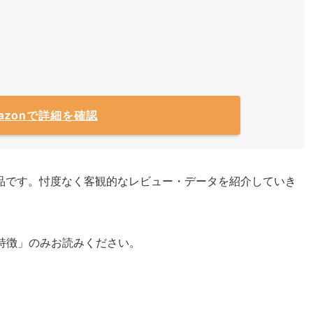
azonで詳細を確認
品です。忖度なく客観的なレビュー・データを紹介していき
e2の特徴」のみお読みください。