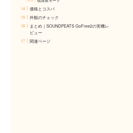
低遅延モード
価格とコスパ
外観のチェック
まとめ｜SOUNDPEATS GoFree2の実機レ
ビュー
関連ページ