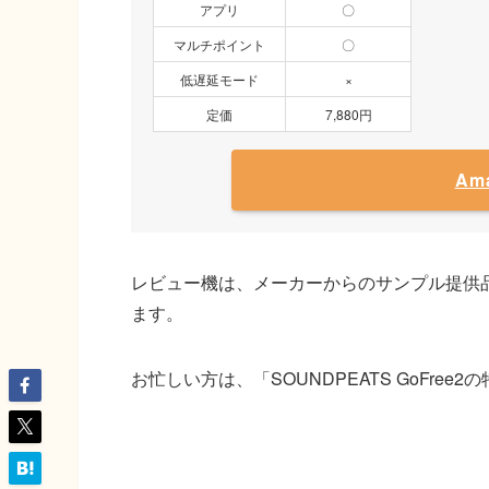
アプリ
〇
マルチポイント
〇
低遅延モード
×
定価
7,880円
Am
レビュー機は、メーカーからのサンプル提供
ます。
お忙しい方は、「SOUNDPEATS GoFre