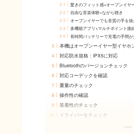
驚きのフィット感×オープンイヤ
自由な音楽体験×ながら聴き
オープンイヤーでも音質の手を抜
多機能アプリ×マルチポイント接
長時間バッテリーで充電の手間が
本機はオープンーイヤー型イヤホ
対応防水規格：IPX5に対応
Bluetoothのバージョンチェック
対応コーデックを確認
重量のチェック
操作性の確認
装着性のチェック
ドライバーをチェック