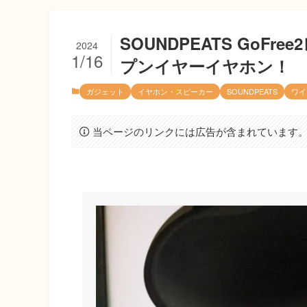
SOUNDPEATS Go
2024
1/16
プンイヤーイヤホン！
ガジェット
イヤホン・スピーカー
SOUNDPEATS
ワイ
当ページのリンクには広告が含まれています