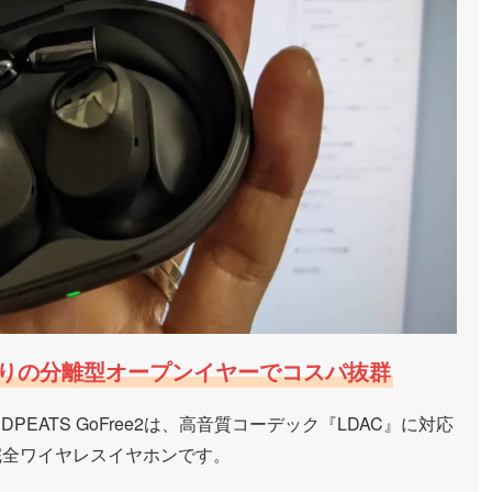
りの分離型オープンイヤーでコスパ抜群
NDPEATS GoFree2は、高音質コーデック『LDAC』に対応
完全ワイヤレスイヤホンです。