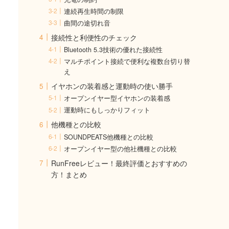
連続再生時間の制限
曲間の途切れ音
接続性と利便性のチェック
Bluetooth 5.3技術の優れた接続性
マルチポイント接続で便利な複数台切り替
え
イヤホンの装着感と運動時の使い勝手
オープンイヤー型イヤホンの装着感
運動時にもしっかりフィット
他機種との比較
SOUNDPEATS他機種との比較
オープンイヤー型の他社機種との比較
RunFreeレビュー！最終評価とおすすめの
方！まとめ