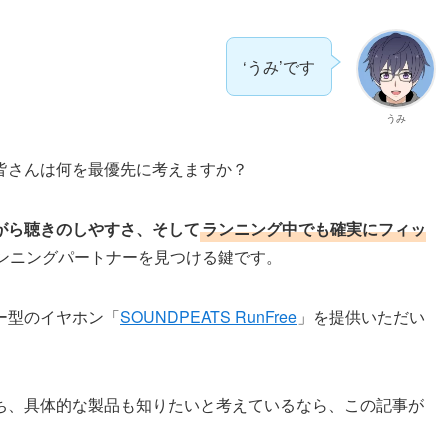
‘うみ’です
うみ
皆さんは何を最優先に考えますか？
がら聴きのしやすさ、そして
ランニング中でも確実にフィッ
ンニングパートナーを見つける鍵です。
ー型のイヤホン「
SOUNDPEATS RunFree
」を提供いただい
ち、具体的な製品も知りたいと考えているなら、この記事が