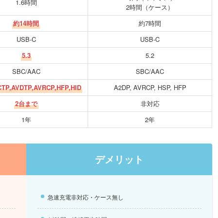
1.6時間
2時間（ケース）
約14時間
約7時間
USB-C
USB-C
5.3
5.2
SBC/AAC
SBC/AAC
CTP,AVDTP,AVRCP,HFP,HID
A2DP, AVRCP, HSP, HFP
2台まで
非対応
1年
2年
デメリット
急速充電非対応・ケース無し