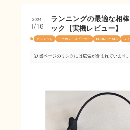
ランニングの最適な相棒｜S
2024
1/16
ック【実機レビュー】
ガジェット
イヤホン・スピーカー
SOUNDPEATS
ワイ
当ページのリンクには広告が含まれています