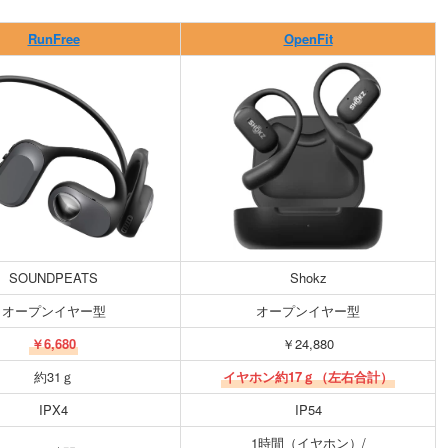
RunFree
OpenFit
SOUNDPEATS
Shokz
オープンイヤー型
オープンイヤー型
￥6,680
￥24,880
約31ｇ
イヤホン約17ｇ（左右合計）
IPX4
IP54
1時間（イヤホン）/