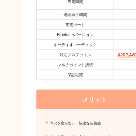
充電時間
連続再生時間
充電ポート
Bluetoothバージョン
オーディオコーディック
対応プロファイル
A2DP,AV
マルチポイント接続
保証期間
メリット
耳穴を塞がない、快適な装着感