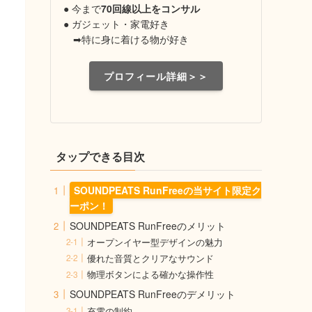
● 今まで
70回線以上をコンサル
● ガジェット・家電好き
➡特に身に着ける物が好き
プロフィール詳細＞＞
タップできる目次
SOUNDPEATS RunFreeの当サイト限定ク
ーポン！
SOUNDPEATS RunFreeのメリット
オープンイヤー型デザインの魅力
優れた音質とクリアなサウンド
物理ボタンによる確かな操作性
SOUNDPEATS RunFreeのデメリット
充電の制約