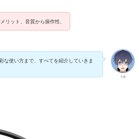
デメリット、音質から操作性、
彩な使い方まで、すべてを紹介していきま
うみ
。