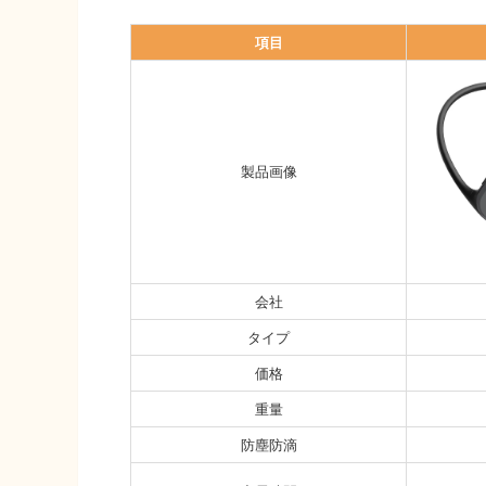
項目
製品画像
会社
タイプ
価格
重量
防塵防滴