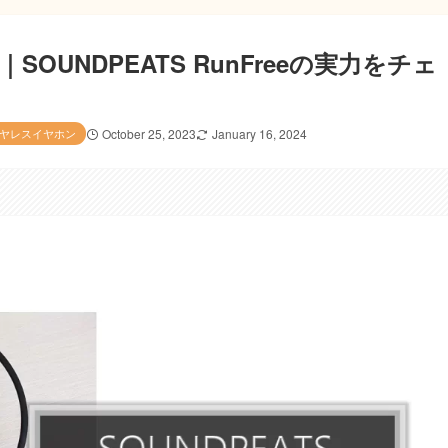
OUNDPEATS RunFreeの実力をチェ
ヤレスイヤホン
October 25, 2023
January 16, 2024
。