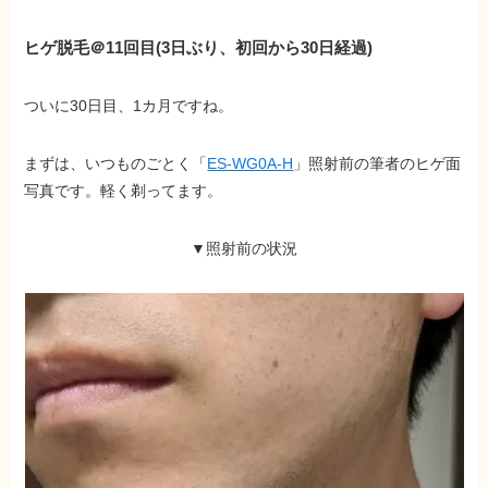
ヒゲ脱毛＠11回目(3日ぶり、初回から30日経過)
ついに30日目、1カ月ですね。
まずは、いつものごとく「
ES-WG0A-H
」照射前の筆者のヒゲ面
写真です。軽く剃ってます。
▼照射前の状況