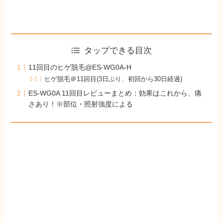
タップできる目次
11回目のヒゲ脱毛@ES-WG0A-H
ヒゲ脱毛＠11回目(3日ぶり、初回から30日経過)
ES-WG0A 11回目レビューまとめ：効果はこれから、痛
さあり！※部位・照射強度による