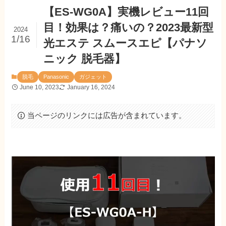
【ES-WG0A】実機レビュー11回
目！効果は？痛いの？2023最新型
2024
1/16
光エステ スムースエピ【パナソ
ニック 脱毛器】
脱毛
Panasonic
ガジェット
June 10, 2023
January 16, 2024
当ページのリンクには広告が含まれています。