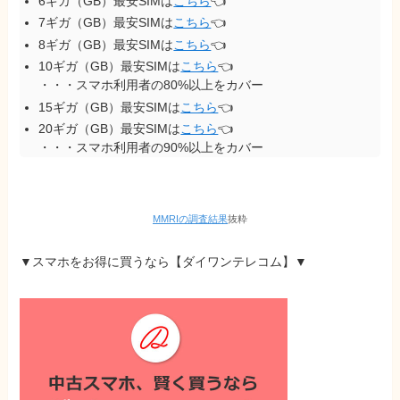
6ギガ（GB）最安SIMは
こちら
👈
7ギガ（GB）最安SIMは
こちら
👈
8ギガ（GB）最安SIMは
こちら
👈
10ギガ（GB）最安SIMは
こちら
👈
・・・スマホ利用者の80%以上をカバー
15ギガ（GB）最安SIMは
こちら
👈
20ギガ（GB）最安SIMは
こちら
👈
・・・スマホ利用者の90%以上をカバー
MMRIの調査結果
抜粋
▼スマホをお得に買うなら
【ダイワンテレコム】
▼