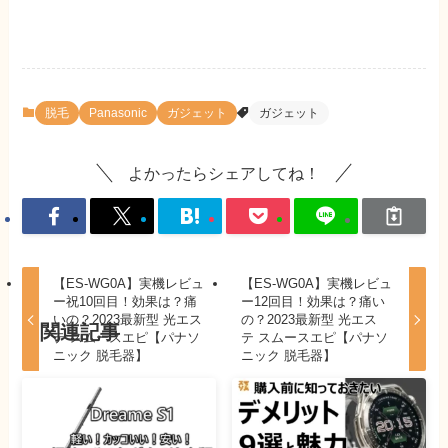
脱毛
Panasonic
ガジェット
ガジェット
よかったらシェアしてね！
【ES-WG0A】実機レビュ
【ES-WG0A】実機レビュ
ー祝10回目！効果は？痛
ー12回目！効果は？痛い
いの？2023最新型 光エス
の？2023最新型 光エス
関連記事
テ スムースエピ【パナソ
テ スムースエピ【パナソ
ニック 脱毛器】
ニック 脱毛器】