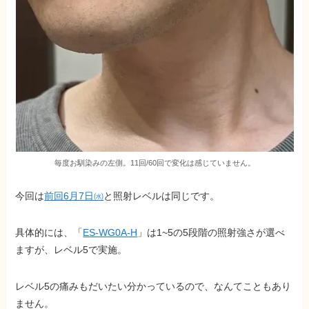
毎度お馴染みの左側。11回/60回で変化は感じていません。
今回は
前回6月7日㈬
と照射レベルは同じです。
具体的には、「
ES-WG0A-H
」は1~5の5段階の照射強さが選べ
ますが、レベル5で実施。
レベル5の痛みもだいたい分かっているので、なんてこともあり
ません。