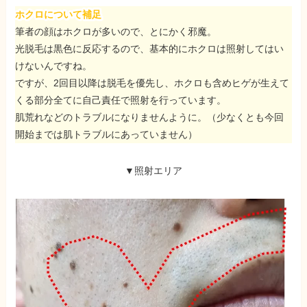
ホクロについて補足
筆者の顔はホクロが多いので、とにかく邪魔。
光脱毛は黒色に反応するので、
基本的にホクロは照射してはい
けないんですね
。
ですが、2回目以降は脱毛を優先し、
ホクロも含めヒゲが生えて
くる部分全てに自己責任で照射
を行っています。
肌荒れなどのトラブルになりませんように。（少なくとも今回
開始までは肌トラブルにあっていません）
▼照射エリア