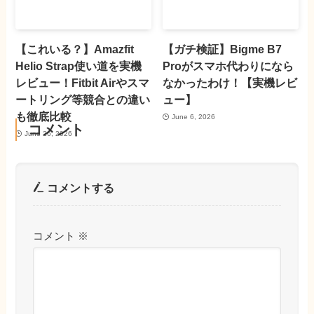
【これいる？】Amazfit
【ガチ検証】Bigme B7
Helio Strap使い道を実機
Proがスマホ代わりになら
レビュー！Fitbit Airやスマ
なかったわけ！【実機レビ
ートリング等競合との違い
ュー】
も徹底比較
June 6, 2026
コメント
June 26, 2026
コメントする
コメント
※