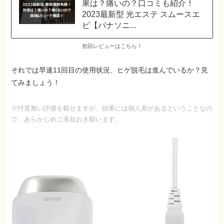
果は？痛いの？口コミも紹介！
2023最新型 光エステ スムースエ
ピ【パナソニ...
初回レビューはこちら！
それでは
早速11回目の使用状況、ヒゲ脱毛は進んでいるか？
見
てみましょう！
※忖度無い評価を載せますが、効果には個人差があるということなの
で、あらかじめご承知おき願います。