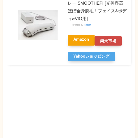
レー SMOOTHEPI [光美容器
ほぼ全身脱毛！フェイス&ボデ
ィ&VIO用]
created by
Rinker
Amazon
楽天市場
Yahooショッピング