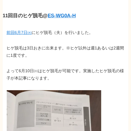
11回目のヒゲ脱毛@
ES-WG0A-H
前回6月7日㈬
にヒゲ脱毛（夫）を行いました。
ヒゲ脱毛は3日おきに出来ます。※ヒゲ以外は週1あるいは2週間
に1度です。
よって6月10日㈯はヒゲ脱毛が可能です。実施したヒゲ脱毛の様
子が本記事になります。