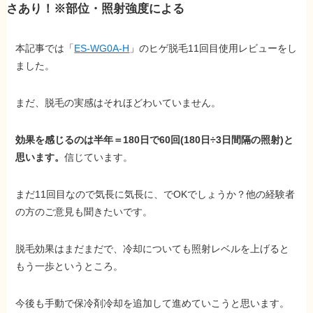
さあり！※部位・照射強度による
本記事では「
ES-WG0A-H
」のヒゲ脱毛11回目使用レビューをし
ました。
まだ、脱毛の実感はそれほどわいていません。
効果を感じるのは半年＝180日で60回(180日÷3日間隔の照射)と
思
います。
信じています。
まだ11回目なので気長に気長に、でOKでしょうか？他の経験者
の方のご意見も聞きたいです。
脱毛効果はまだまだで、冷却についても照射レベルを上げると
もう一歩というところ。
今後も手動で保冷剤冷却を追加して進めていこうと思います。