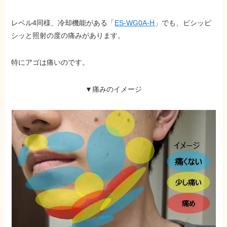
レベル4同様、冷却機能がある「
ES-WG0A-H
」でも、ピシッピ
シッと照射の度の痛みがあります。
特にアゴは痛いのです。
▼痛みのイメージ