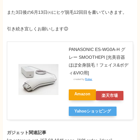
また3日後の6月13日㈫にヒゲ脱毛12回目を書いていきます。
引き続き宜しくお願いします😊
PANASONIC ES-WG0A-H グ
レー SMOOTHEPI [光美容器
ほぼ全身脱毛！フェイス&ボデ
ィ&VIO用]
created by
Rinker
Amazon
楽天市場
Yahooショッピング
ガジェット関連記事