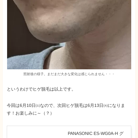
照射後の様子。まだまだ大きな変化は感じられません・・・
というわけでヒゲ脱毛は以上です。
今回は6月10日㈯なので、次回ヒゲ脱毛は6月13日㈫になりま
す！お楽しみに～（？）
PANASONIC ES-WG0A-H グ