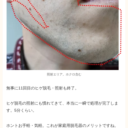
照射エリア。ホクロ含む
無事に11回目のヒゲ脱毛・照射も終了
。
ヒゲ脱毛の照射にも慣れてきて、
本当に一瞬で処理が完了しま
す。5分くらい。
ホントお手軽・気軽。これが家庭用脱毛器のメリットですね。