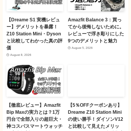
【Dreame S1 実機レビュ
Amazfit Balance 3：買っ
ー】デメリットを暴露！
てから後悔しないために。
Z10 Station Mini・Dyson
レビューで浮き彫りにした
と比較してわかった真の評
9つのデメリットと魅力
価
August 5, 2026
August 8, 2026
【徹底レビュー】Amazfit
【5％OFFクーポンあり】
Bip Maxの実力とは？1万
Dreame Z10 Station Mini
円台で全部入りの超巨大・
の使い勝手！ダイソンV12
神コスパスマートウォッチ
と比較して見えたメリッ