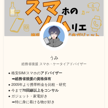
うみ
総務省後援 スマホ・ケータイアドバイザー
● 格安SIM/スマホの
アドバイザー
➡総務省後援の資格保有
● 2005年より携帯料金を比較・研究
● 今まで
70回線以上をコンサル
● ガジェット・家電好き
➡特に身に着ける物が好き