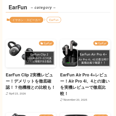
EarFun
– category –
イヤホン・スピーカー
EarFun
EarFun
EarFun
EarFun Clip 2実機レビュ
EarFun Air Pro 4+レビュ
ー！デメリットを徹底確
ー！Air Pro 4i、4との違い
認！？他機種との比較も！
を実機レビューで徹底比
較！
April 23, 2026
November 20, 2025