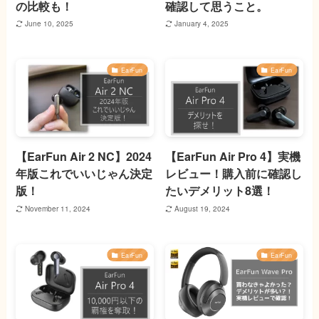
の比較も！
確認して思うこと。
June 10, 2025
January 4, 2025
EarFun
EarFun
【EarFun Air 2 NC】2024
【EarFun Air Pro 4】実機
年版これでいいじゃん決定
レビュー！購入前に確認し
版！
たいデメリット8選！
November 11, 2024
August 19, 2024
EarFun
EarFun