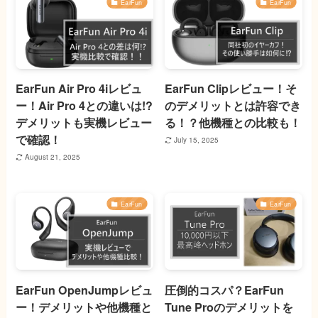
EarFun
EarFun
EarFun Air Pro 4iレビュ
EarFun Clipレビュー！そ
ー！Air Pro 4との違いは!?
のデメリットとは許容でき
デメリットも実機レビュー
る！？他機種との比較も！
で確認！
July 15, 2025
August 21, 2025
EarFun
EarFun
EarFun OpenJumpレビュ
圧倒的コスパ？EarFun
ー！デメリットや他機種と
Tune Proのデメリットを