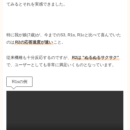
てみるとそれを実感できました。
特に我が娘(7歳)が、今までのS3, R1s, R1cと比べて喜んでいた
のは
R2の応答速度が速い
こと。
従来機種も十分反応するのですが、
R2は ”ぬるぬるサクサク”
で、ユーザーとしても非常に満足いくものとなっています。
R1sの例