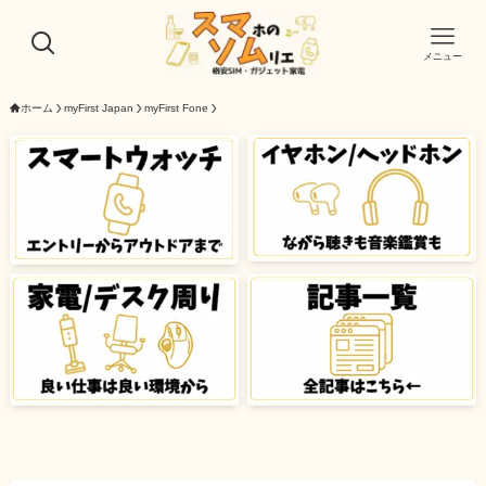
メニュー
ホーム
myFirst Japan
myFirst Fone