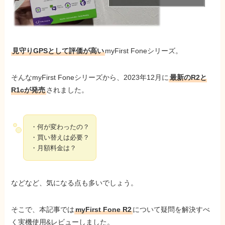
見守りGPSとして評価が高い
myFirst Foneシリーズ。
そんなmyFirst Foneシリーズから、2023年12月に
最新のR2と
R1cが発売
されました。
・何が変わったの？
・買い替えは必要？
・月額料金は？
などなど、気になる点も多いでしょう。
そこで、本記事では
myFirst Fone R2
について疑問を解決すべ
く実機使用&レビューしました。