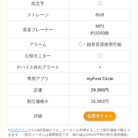
絵文字
〇
ストレージ
8GB
MP3
音楽プレーヤー
約1500曲
アラーム
〇・録音音源使用可能
心拍モニター
〇
デバイス外れアラート
×
専用アプリ
myFirst Circle
定価
29,980円
割引価格※
26,982円
詳細
公式サイトへ
※
公式サイト
からLINE登録のうえ、クーポンを利用することで割引価格で購入で
きます。（割引クーポンは期間限定です。表の値は10%OFF時の割引適用価格）