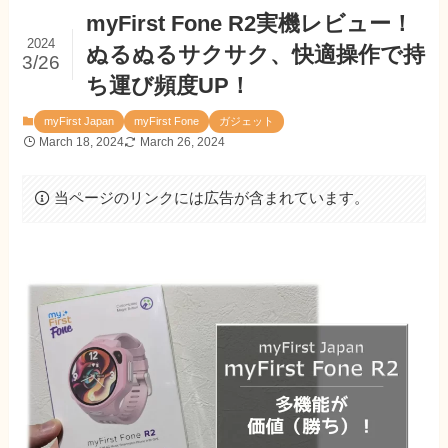
myFirst Fone R2実機レビュー！
2024
ぬるぬるサクサク、快適操作で持
3/26
ち運び頻度UP！
myFirst Japan
myFirst Fone
ガジェット
March 18, 2024
March 26, 2024
当ページのリンクには広告が含まれています。