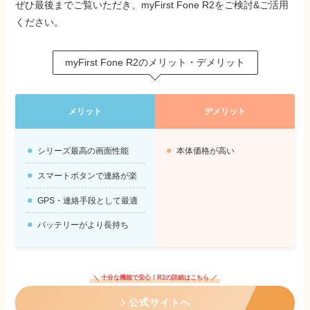
ぜひ最後までご覧いただき、myFirst Fone R2をご検討&ご活用
ください。
myFirst Fone R2のメリット・デメリット
メリット
デメリット
シリーズ最高の画面性能
本体価格が高い
スマートボタンで連絡が楽
GPS・連絡手段として最適
バッテリーがより長持ち
＼ 十分な機能で安心！R2の詳細はこちら ／
公式サイトへ