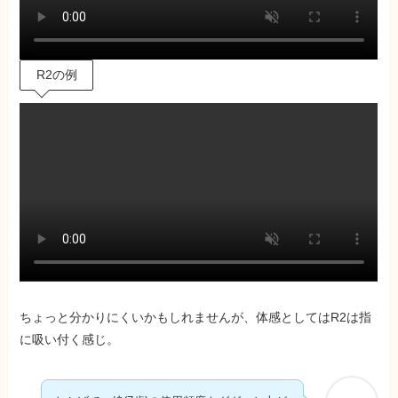
R2の例
ちょっと分かりにくいかもしれませんが、体感としてはR2は指
に吸い付く感じ。
おかげで、娘(7歳)の使用頻度もググっと上が