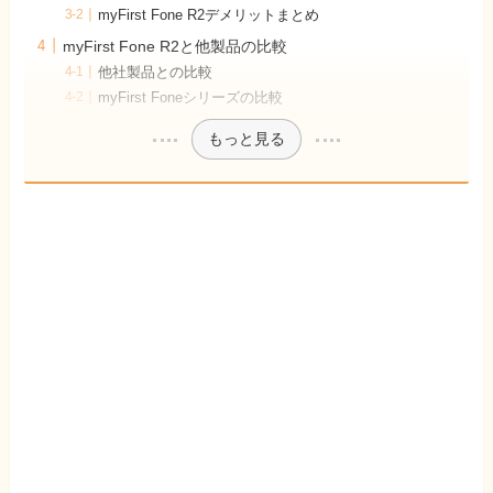
myFirst Fone R2デメリットまとめ
myFirst Fone R2と他製品の比較
他社製品との比較
myFirst Foneシリーズの比較
もっと見る